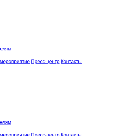
телям
 мероприятие
Пресс-центр
Контакты
телям
 мероприятие
Пресс-центр
Контакты